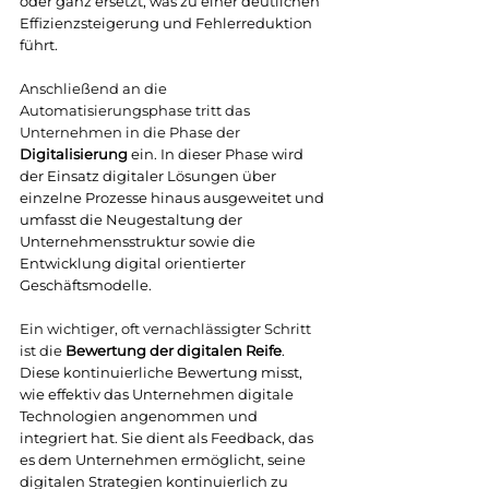
oder ganz ersetzt, was zu einer deutlichen 
Effizienzsteigerung und Fehlerreduktion 
führt.
Anschließend an die 
Automatisierungsphase tritt das 
Unternehmen in die Phase der 
Digitalisierung
 ein. In dieser Phase wird 
der Einsatz digitaler Lösungen über 
einzelne Prozesse hinaus ausgeweitet und 
umfasst die Neugestaltung der 
Unternehmensstruktur sowie die 
Entwicklung digital orientierter 
Geschäftsmodelle.
Ein wichtiger, oft vernachlässigter Schritt 
ist die 
Bewertung der digitalen Reife
. 
Diese kontinuierliche Bewertung misst, 
wie effektiv das Unternehmen digitale 
Technologien angenommen und 
integriert hat. Sie dient als Feedback, das 
es dem Unternehmen ermöglicht, seine 
digitalen Strategien kontinuierlich zu 